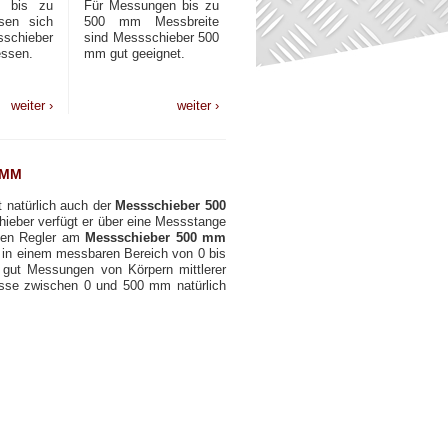
e bis zu
Für Messungen bis zu
sen sich
500 mm Messbreite
schieber
sind Messschieber 500
ssen.
mm gut geeignet.
weiter ›
weiter ›
 MM
t natürlich auch der
Messschieber 500
ieber verfügt er über eine Messstange
chen Regler am
Messschieber 500 mm
in einem messbaren Bereich von 0 bis
gut Messungen von Körpern mittlerer
se zwischen 0 und 500 mm natürlich