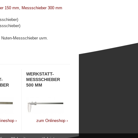
er 150 mm
,
Messschieber 300 mm
sschieber)
ssschieber)
, Nuten-Messschieber uvm.
WERKSTATT-
-
MESSSCHIEBER
EBER
500 MM
ineshop ›
zum Onlineshop ›